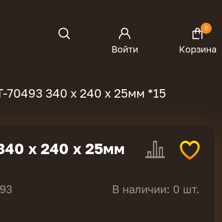
0
Войти
Корзина
-70493 340 х 240 х 25мм *15
340 х 240 х 25мм
493
В наличии: 0 шт.