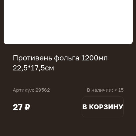
Противень фольга 1200мл
22,5*17,5см
Артикул: 29562
В наличии: > 15
27 ₽
В КОРЗИНУ