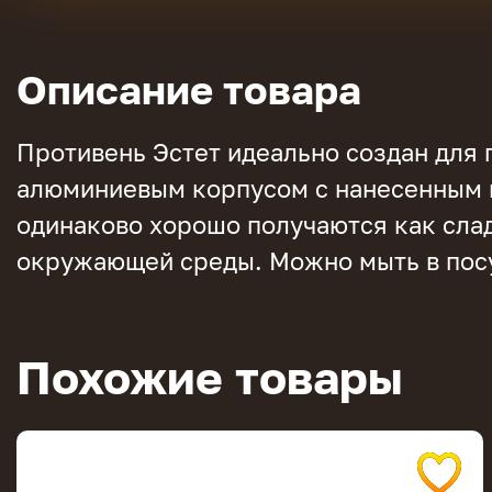
Описание товара
Противень Эстет идеально создан для 
алюминиевым корпусом с нанесенным н
одинаково хорошо получаются как слад
окружающей среды. Можно мыть в пос
Похожие товары