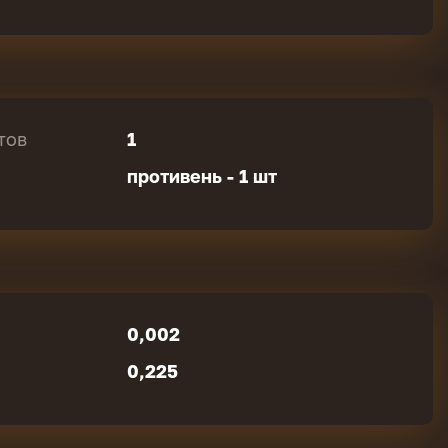
тов
1
противень - 1 шт
0,002
0,225