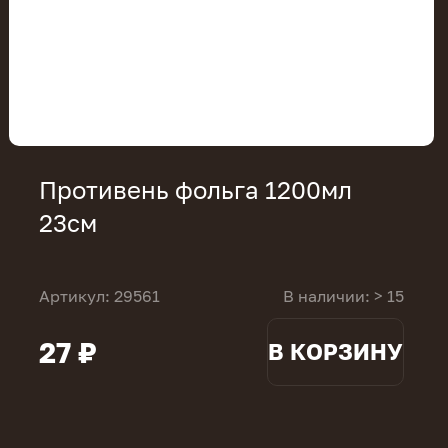
Противень фольга 1200мл
23см
Артикул: 29561
В наличии: > 15
27 ₽
В КОРЗИНУ