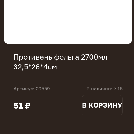
Противень фольга 2700мл
32,5*26*4см
Артикул: 29559
В наличии: > 15
51 ₽
В КОРЗИНУ