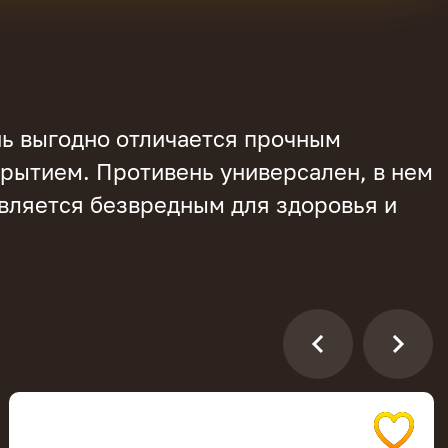
нь выгодно отличается прочным
рытием. Противень универсален, в нем
Является безвредным для здоровья и