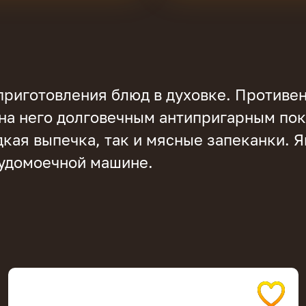
приготовления блюд в духовке. Противе
а него долговечным антипригарным пок
кая выпечка, так и мясные запеканки. 
удомоечной машине.