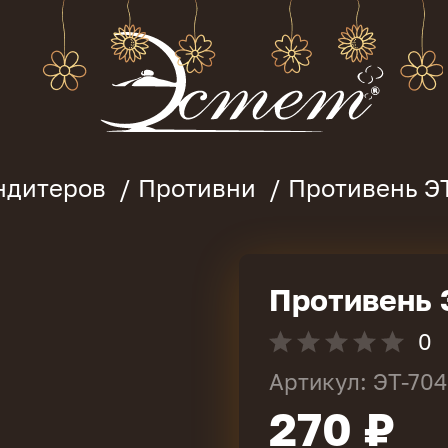
ондитеров
Противни
Противень ЭТ
Противень 
0
Артикул: ЭТ-70
270 ₽