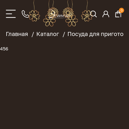
0
Главная
Каталог
Посуда для приготов
456