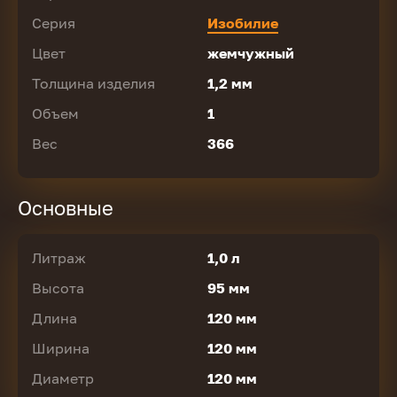
Серия
Изобилие
Цвет
жемчужный
Толщина изделия
1,2 мм
Объем
1
Вес
366
Основные
Литраж
1,0 л
Высота
95 мм
Длина
120 мм
Ширина
120 мм
Диаметр
120 мм