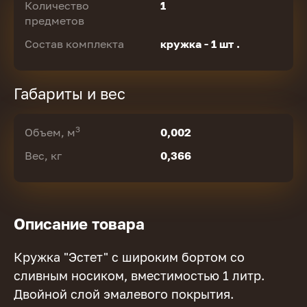
Количество
1
предметов
Состав комплекта
кружка - 1 шт .
Габариты и вес
3
Объем, м
0,002
Вес, кг
0,366
Описание товара
Кружка "Эстет" с широким бортом со
сливным носиком, вместимостью 1 литр.
Двойной слой эмалевого покрытия.