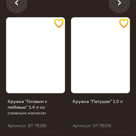
Кружка "Готовим с
Кружка "Петушок" 1.0 л
любовью" 1.4 л со
сливным носиком
Артикул: ЭТ-75395
Артикул: ЭТ-75376