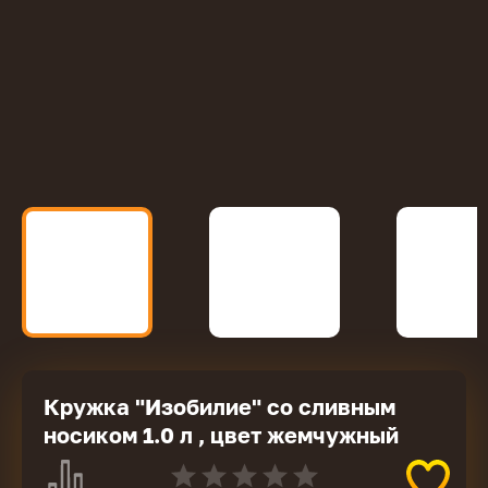
Кружка "Изобилие" со сливным
носиком 1.0 л , цвет жемчужный