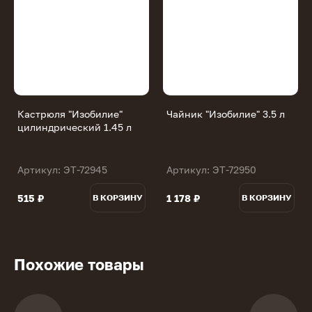
Кастрюля "Изобилие"
Чайник "Изобилие" 3.5 л
цилиндрический 1.45 л
Артикул: ЭТ-72945
Артикул: ЭТ-72950
515 ₽
1 178 ₽
В КОРЗИНУ
В КОРЗИНУ
Похожие товары