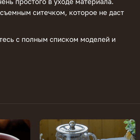
чень простого в уходе материала.
съемным ситечком, которое не даст
ьтесь с полным списком моделей и