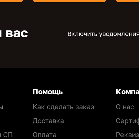
 вас
Включить уведомления
Помощь
Комп
ы
Как сделать заказ
О нас
Доставка
Серти
м СП
Оплата
Рекви