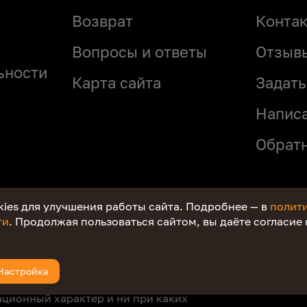
Возврат
Конта
Вопросы и ответы
Отзыв
ьности
Карта сайта
Задать
Напис
Обрат
ies для улучшения работы сайта. Подробнее — в
полит
ти
. Продолжая пользоваться сайтом, вы даёте согласие
ционный характер и ни при каких