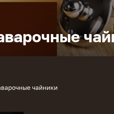
аварочные чай
аварочные чайники