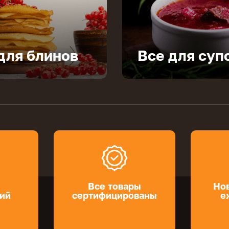
для блинов
Все для суп
Все товары
Нов
ий
сертифицированы
е