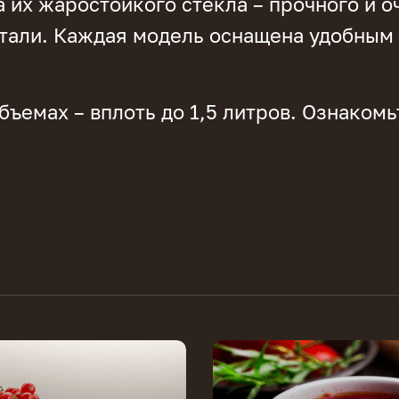
а их жаростойкого стекла – прочного и о
али. Каждая модель оснащена удобным 
бъемах – вплоть до 1,5 литров. Ознаком